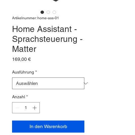
Artikelnummer: home-ass-01
Home Assistant -
Sprachsteuerung -
Matter
Preis
169,00 €
Ausführung
*
Anzahl
*
In den Warenkorb