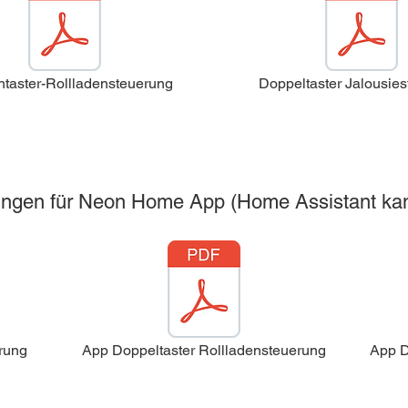
htaster-Rollladensteuerung
Doppeltaster Jalousie
rungen für Neon Home App (Home Assistant ka
rung
App Doppeltaster Rollladensteuerung
App D