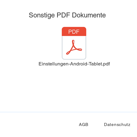
Sonstige PDF Dokumente
Einstellungen-Android-Tablet.pdf
AGB
Datenschutz