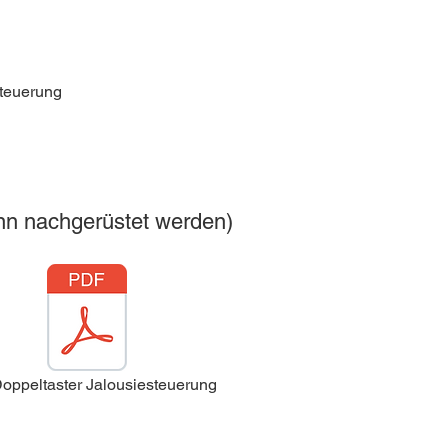
steuerung
nn nachgerüstet werden)
oppeltaster Jalousiesteuerung