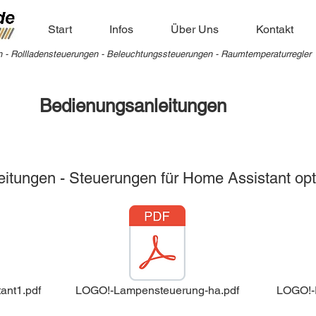
Start
Infos
Über Uns
Kontakt
 - Rollladensteuerungen - Beleuchtungssteuerungen - Raumtemperaturregler
Bedienungsanleitungen
eitungen - Steuerungen für Home Assistant opt
ant1.pdf
LOGO!-Lampensteuerung-ha.pdf
LOGO!-E