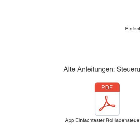
Einfac
Alte Anleitungen: Steue
App Einfachtaster Rollladensteue