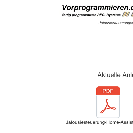
Jalousiesteuerungen
Aktuelle Anl
Jalousiesteuerung-Home-Assist