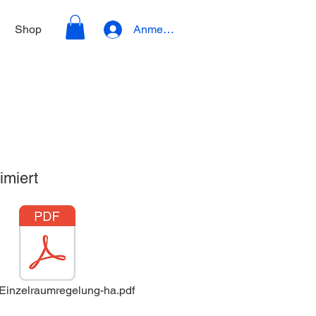
Shop
Anmelden
imiert
inzelraumregelung-ha.pdf