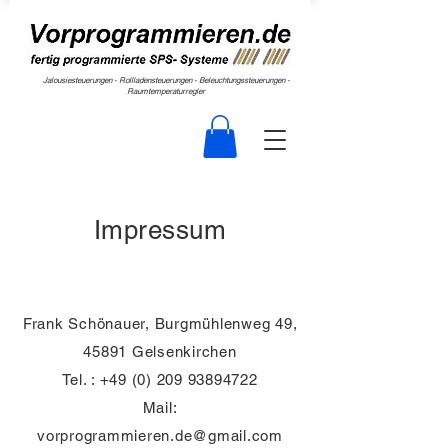
Jalousiesteuerungen - Rollladensteuerungen - Beleuchtungssteuerungen -
Raumtemperaturregler
Impressum
Frank Schönauer, Burgmühlenweg 49,
45891 Gelsenkirchen
Tel. :
+49 (0) 209 93894722
Mail:
vorprogrammieren.de@gmail.com